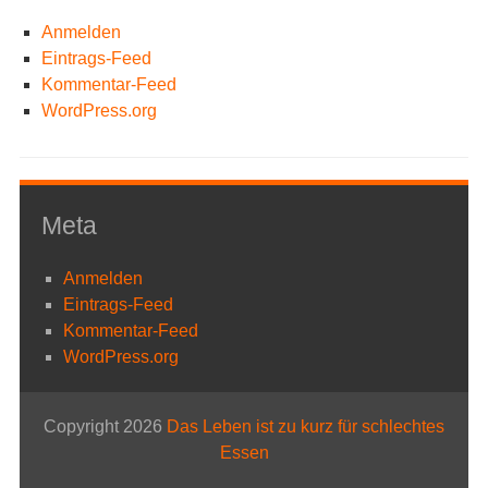
Anmelden
Eintrags-Feed
Kommentar-Feed
WordPress.org
Meta
Anmelden
Eintrags-Feed
Kommentar-Feed
WordPress.org
Copyright 2026
Das Leben ist zu kurz für schlechtes
Essen