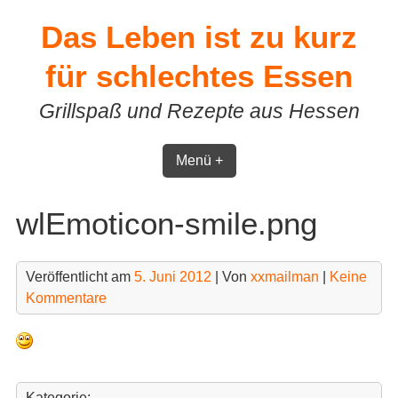
Skip
Das Leben ist zu kurz
to
content
für schlechtes Essen
Grillspaß und Rezepte aus Hessen
Menü +
wlEmoticon-smile.png
Veröffentlicht am
5. Juni 2012
| Von
xxmailman
|
Keine
Kommentare
Kategorie: