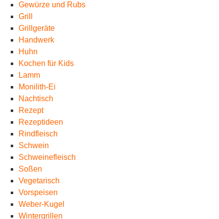
Gewürze und Rubs
Grill
Grillgeräte
Handwerk
Huhn
Kochen für Kids
Lamm
Monilith-Ei
Nachtisch
Rezept
Rezeptideen
Rindfleisch
Schwein
Schweinefleisch
Soßen
Vegetarisch
Vorspeisen
Weber-Kugel
Wintergrillen