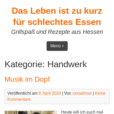
Skip
Das Leben ist zu kurz
to
content
für schlechtes Essen
Grillspaß und Rezepte aus Hessen
Menü +
Kategorie:
Handwerk
Musik im Dopf
Veröffentlicht am
9. April 2020
| Von
xxmailman
|
Keine
Kommentare
Heute will ich euch mal