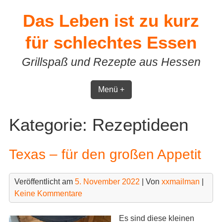
Skip
Das Leben ist zu kurz
to
content
für schlechtes Essen
Grillspaß und Rezepte aus Hessen
Menü +
Kategorie:
Rezeptideen
Texas – für den großen Appetit
Veröffentlicht am
5. November 2022
| Von
xxmailman
|
Keine Kommentare
Es sind diese kleinen