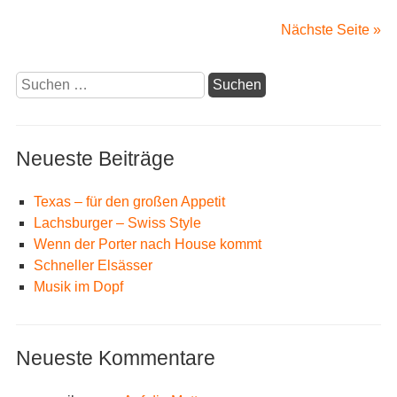
Mat
ge
Nächste Seite »
Suchen
nach:
Neueste Beiträge
Texas – für den großen Appetit
Lachsburger – Swiss Style
Wenn der Porter nach House kommt
Schneller Elsässer
Musik im Dopf
Neueste Kommentare