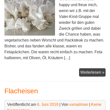
happy und freue mich,
wenn wir z.B. mit der
Vater-Kind-Gruppe mal
wieder für den guten
Zweck grillen und dabei
die Chance haben, was
vegetarisches neben Worscht und Hacksteak zu machen.
Bisher, und das fanden alle klasse, waren es
Fetapäckchen. Die waren recht einfach zu machen. Feta
halbieren, mit Oliven, Öl, Kräutern […]
Pa
Weiterlesen »
Flacheisen
Veröffentlicht am
6. Juni 2019
| Von
xxmailman
|
Keine