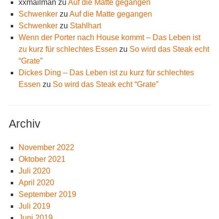
xxmailman
zu
Auf die Matte gegangen
Schwenker
zu
Auf die Matte gegangen
Schwenker
zu
Stahlhart
Wenn der Porter nach House kommt – Das Leben ist
zu kurz für schlechtes Essen
zu
So wird das Steak echt
“Grate”
Dickes Ding – Das Leben ist zu kurz für schlechtes
Essen
zu
So wird das Steak echt “Grate”
Archiv
November 2022
Oktober 2021
Juli 2020
April 2020
September 2019
Juli 2019
Juni 2019