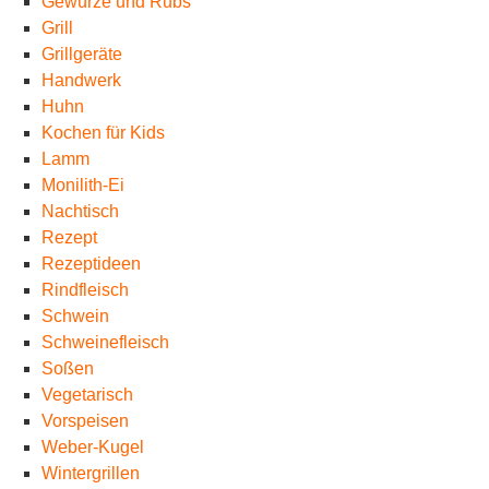
Gewürze und Rubs
Grill
Grillgeräte
Handwerk
Huhn
Kochen für Kids
Lamm
Monilith-Ei
Nachtisch
Rezept
Rezeptideen
Rindfleisch
Schwein
Schweinefleisch
Soßen
Vegetarisch
Vorspeisen
Weber-Kugel
Wintergrillen