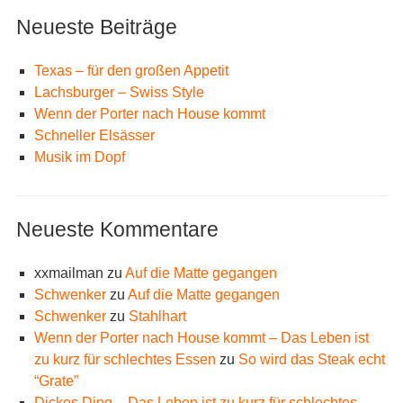
Neueste Beiträge
Texas – für den großen Appetit
Lachsburger – Swiss Style
Wenn der Porter nach House kommt
Schneller Elsässer
Musik im Dopf
Neueste Kommentare
xxmailman
zu
Auf die Matte gegangen
Schwenker
zu
Auf die Matte gegangen
Schwenker
zu
Stahlhart
Wenn der Porter nach House kommt – Das Leben ist
zu kurz für schlechtes Essen
zu
So wird das Steak echt
“Grate”
Dickes Ding – Das Leben ist zu kurz für schlechtes