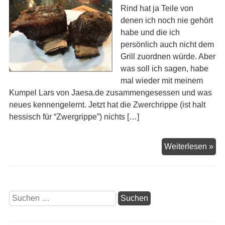
Rind hat ja Teile von
denen ich noch nie gehört
habe und die ich
persönlich auch nicht dem
Grill zuordnen würde. Aber
was soll ich sagen, habe
mal wieder mit meinem
Kumpel Lars von Jaesa.de zusammengesessen und was
neues kennengelernt. Jetzt hat die Zwerchrippe (ist halt
hessisch für “Zwergrippe”) nichts […]
Zw
Weiterlesen »
Suchen
nach: