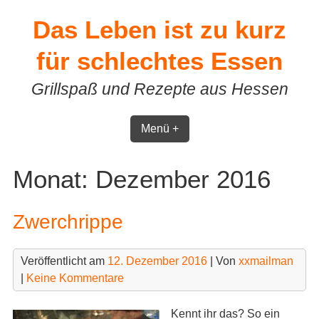
Skip
Das Leben ist zu kurz
to
content
für schlechtes Essen
Grillspaß und Rezepte aus Hessen
Menü +
Monat:
Dezember 2016
Zwerchrippe
Veröffentlicht am
12. Dezember 2016
| Von
xxmailman
|
Keine Kommentare
Kennt ihr das? So ein