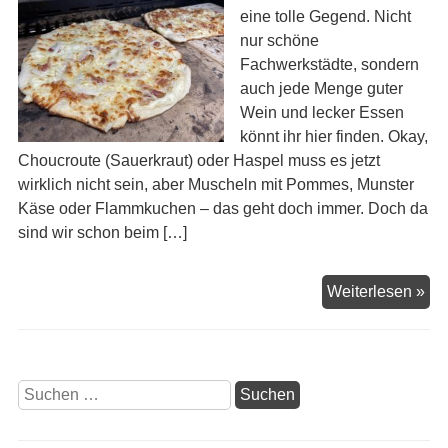
eine tolle Gegend. Nicht
nur schöne
Fachwerkstädte, sondern
auch jede Menge guter
Wein und lecker Essen
könnt ihr hier finden. Okay,
Choucroute (Sauerkraut) oder Haspel muss es jetzt
wirklich nicht sein, aber Muscheln mit Pommes, Munster
Käse oder Flammkuchen – das geht doch immer. Doch da
sind wir schon beim […]
Sch
Weiterlesen »
Els
Suchen
nach: