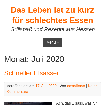
Skip
Das Leben ist zu kurz
to
content
für schlechtes Essen
Grillspaß und Rezepte aus Hessen
Menü +
Monat:
Juli 2020
Schneller Elsässer
Veröffentlicht am
17. Juli 2020
| Von
xxmailman
|
Keine
Kommentare
Ach, das Elsass, was für