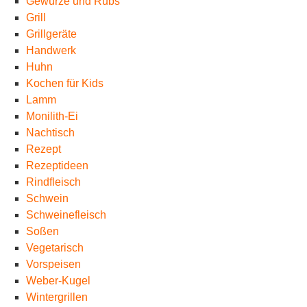
Gewürze und Rubs
Grill
Grillgeräte
Handwerk
Huhn
Kochen für Kids
Lamm
Monilith-Ei
Nachtisch
Rezept
Rezeptideen
Rindfleisch
Schwein
Schweinefleisch
Soßen
Vegetarisch
Vorspeisen
Weber-Kugel
Wintergrillen