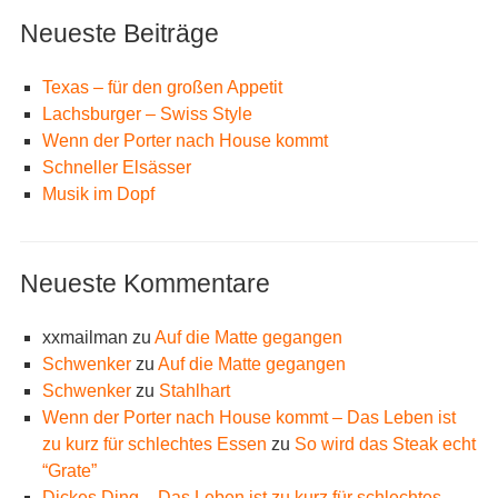
Neueste Beiträge
Texas – für den großen Appetit
Lachsburger – Swiss Style
Wenn der Porter nach House kommt
Schneller Elsässer
Musik im Dopf
Neueste Kommentare
xxmailman
zu
Auf die Matte gegangen
Schwenker
zu
Auf die Matte gegangen
Schwenker
zu
Stahlhart
Wenn der Porter nach House kommt – Das Leben ist
zu kurz für schlechtes Essen
zu
So wird das Steak echt
“Grate”
Dickes Ding – Das Leben ist zu kurz für schlechtes