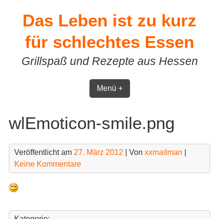
Skip
Das Leben ist zu kurz
to
content
für schlechtes Essen
Grillspaß und Rezepte aus Hessen
Menü +
wlEmoticon-smile.png
Veröffentlicht am
27. März 2012
| Von
xxmailman
|
Keine Kommentare
Kategorie: