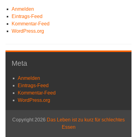
Anmelden
Eintrags-Feed
Kommentar-Feed
WordPress.org
Meta
Anmelden
Eintrags-Feed
Kommentar-Feed
WordPress.org
Copyright 2026
Das Leben ist zu kurz für schlechtes
Essen