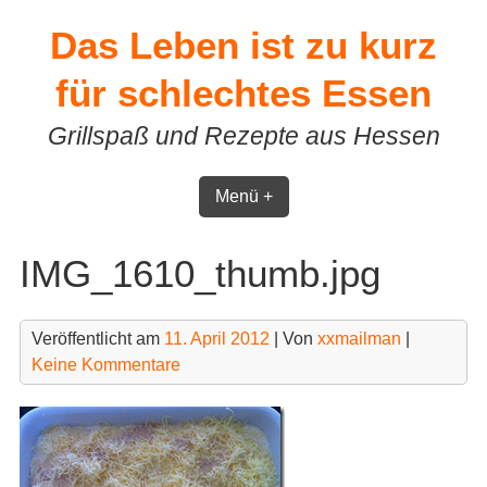
Skip
Das Leben ist zu kurz
to
content
für schlechtes Essen
Grillspaß und Rezepte aus Hessen
Menü +
IMG_1610_thumb.jpg
Veröffentlicht am
11. April 2012
| Von
xxmailman
|
Keine Kommentare