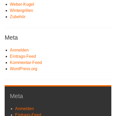
Weber-Kugel
Wintergrillen
Zubehör
Meta
Anmelden
Eintrags-Feed
Kommentar-Feed
WordPress.org
Meta
Anmelden
Eintrags-Feed