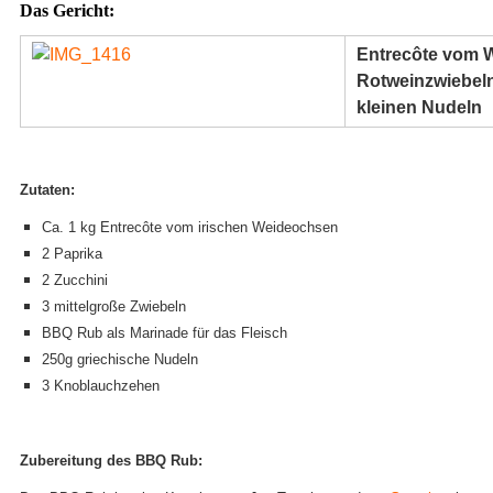
Das Gericht:
Entrecôte vom 
Rotweinzwiebeln
kleinen Nudeln
Zutaten:
Ca. 1 kg Entrecôte vom irischen Weideochsen
2 Paprika
2 Zucchini
3 mittelgroße Zwiebeln
BBQ Rub als Marinade für das Fleisch
250g griechische Nudeln
3 Knoblauchzehen
Zubereitung des BBQ Rub: