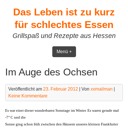
Skip
Das Leben ist zu kurz
to
content
für schlechtes Essen
Grillspaß und Rezepte aus Hessen
Menü +
Im Auge des Ochsen
Veröffentlicht am
23. Februar 2012
| Von
xxmailman
|
Keine Kommentare
Es war einer dieser wunderbaren Sonntage im Winter. Es waren gerade mal
-7° C und die
Sonne ging schon früh zwischen den Häusern unseres kleinen Frankfurter